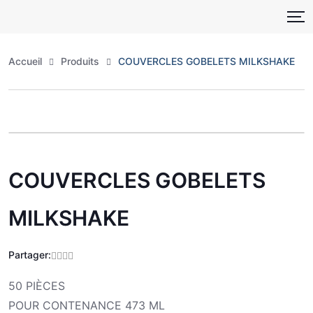
Skip
to
content
Accueil
Produits
COUVERCLES GOBELETS MILKSHAKE
Zoo
COUVERCLES GOBELETS
MILKSHAKE
Partager:
50 PIÈCES
POUR CONTENANCE 473 ML