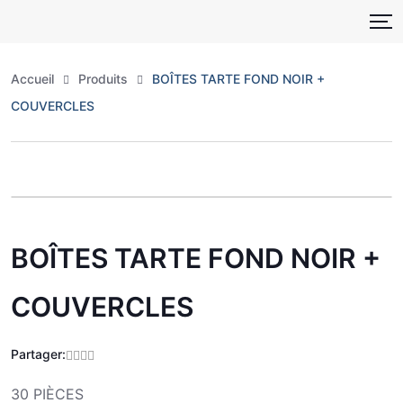
Skip
to
content
Accueil
Produits
BOÎTES TARTE FOND NOIR +
COUVERCLES
Zoo
BOÎTES TARTE FOND NOIR +
COUVERCLES
Partager:
30 PIÈCES