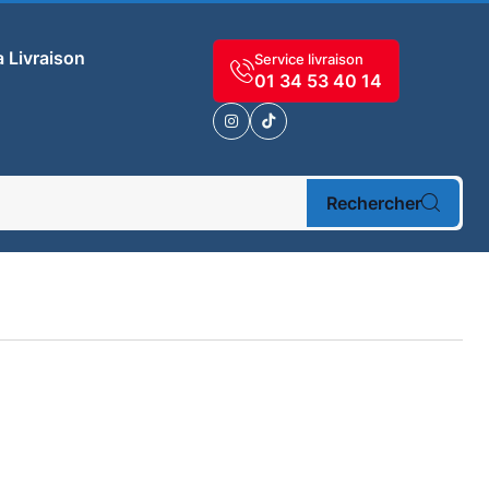
a Livraison
Service livraison
01 34 53 40 14
Rechercher