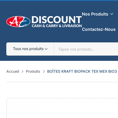
Skip
to
Nos Produits
content
Contactez-Nous
Tous nos produits
Accueil
Produits
BOÎTES KRAFT BIOPACK TEX MEX BIO3