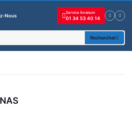
Service livraison
ez-Nous
01 34 53 40 14
Rechercher
ANAS