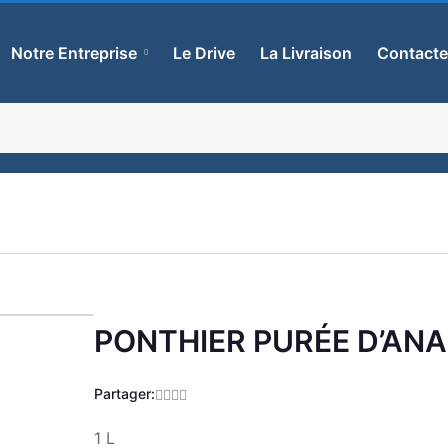
Notre Entreprise
Le Drive
La Livraison
Contact
PONTHIER PURÉE D’AN
Zoom
Partager:
1 L