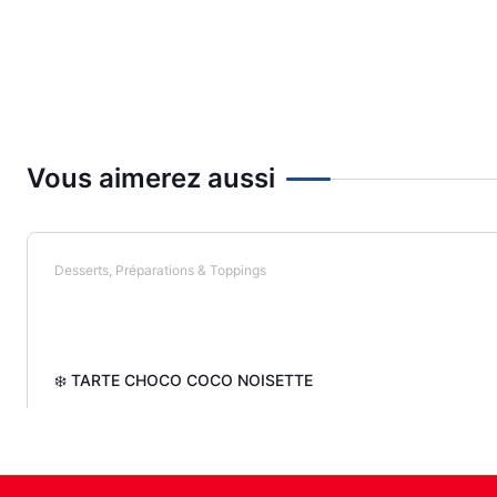
Vous aimerez aussi
Desserts, Préparations & Toppings
❄️ TARTE CHOCO COCO NOISETTE