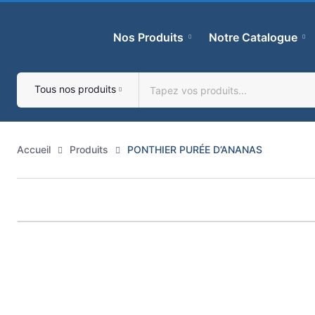
Skip
to
Nos Produits
Notre Catalogue
content
Tous nos produits
Accueil
Produits
PONTHIER PURÉE D’ANANAS