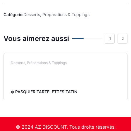
Catégorie:
Desserts, Préparations & Toppings
Vous aimerez aussi
Desserts, Préparations & Toppings
❄️ PASQUIER TARTELETTES TATIN
© 2024 AZ DISCOUNT. Tous droits réservés.