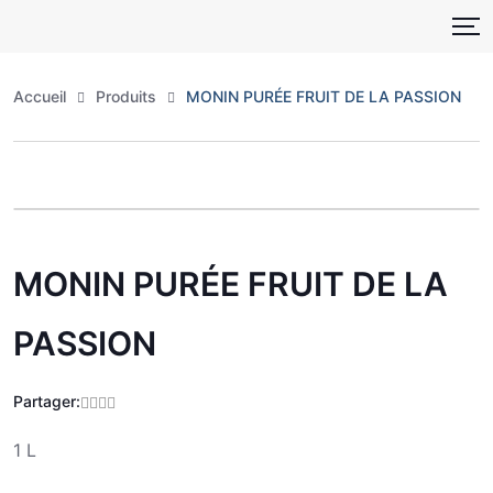
Skip
to
content
Accueil
Produits
MONIN PURÉE FRUIT DE LA PASSION
Zoo
MONIN PURÉE FRUIT DE LA
PASSION
Partager:
1 L