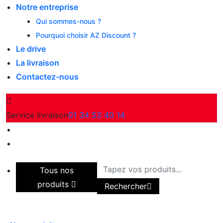
Notre entreprise
Qui sommes-nous ?
Pourquoi choisir AZ Discount ?
Le drive
La livraison
Contactez-nous
Service livraison
01 34 53 40 14
Tous nos
produits
Rechercher