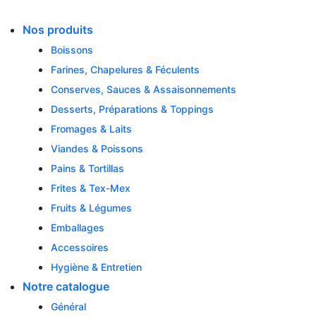
Skip
to
Nos produits
content
Boissons
Farines, Chapelures & Féculents
Conserves, Sauces & Assaisonnements
Desserts, Préparations & Toppings
Fromages & Laits
Viandes & Poissons
Pains & Tortillas
Frites & Tex-Mex
Fruits & Légumes
Emballages
Accessoires
Hygiène & Entretien
Notre catalogue
Général