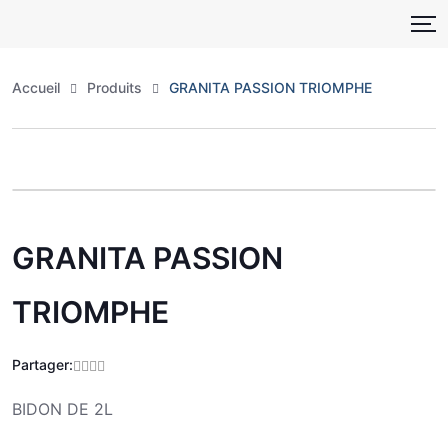
Skip
to
content
Accueil
Produits
GRANITA PASSION TRIOMPHE
Zoo
GRANITA PASSION
TRIOMPHE
Partager:
BIDON DE 2L