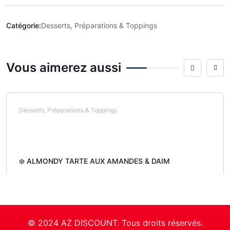
Catégorie:
Desserts, Préparations & Toppings
Vous aimerez aussi
Desserts, Préparations & Toppings
❄️ ALMONDY TARTE AUX AMANDES & DAIM
© 2024 AZ DISCOUNT. Tous droits réservés.