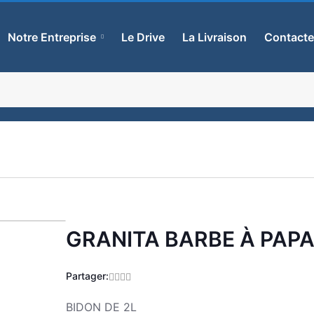
Notre Entreprise
Le Drive
La Livraison
Contact
GRANITA BARBE À PAP
Zoom
Partager:
BIDON DE 2L