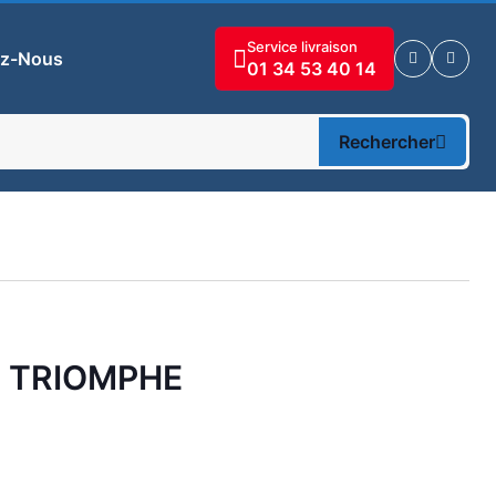
Service livraison
ez-Nous
01 34 53 40 14
Rechercher
A TRIOMPHE