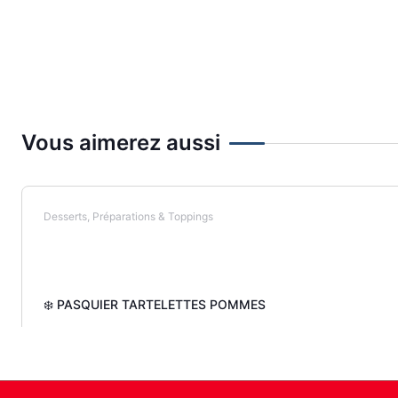
Vous aimerez aussi
Desserts, Préparations & Toppings
❄️ PASQUIER TARTELETTES POMMES