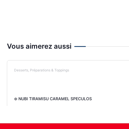
Vous aimerez aussi
Desserts, Préparations & Toppings
❄️ NUBI TIRAMISU CARAMEL SPECULOS