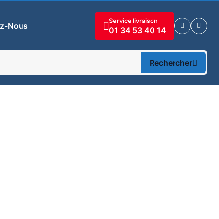
Service livraison
ez-Nous
01 34 53 40 14
Rechercher