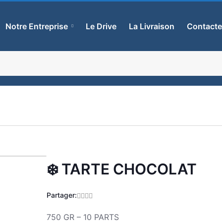
Notre Entreprise
Le Drive
La Livraison
Contact
❄️ TARTE CHOCOLAT
Zoom
Partager:
750 GR – 10 PARTS