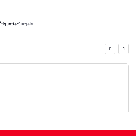
Étiquette:
Surgelé