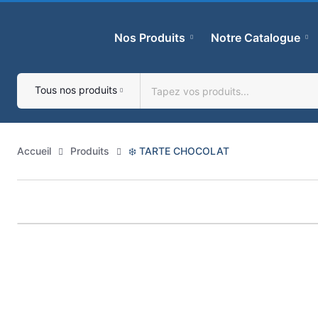
Skip
to
Nos Produits
Notre Catalogue
content
Tous nos produits
Accueil
Produits
❄️ TARTE CHOCOLAT