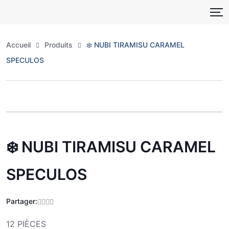
Skip
to
content
Accueil
Produits
❄️ NUBI TIRAMISU CARAMEL
SPECULOS
Zoo
❄️ NUBI TIRAMISU CARAMEL
SPECULOS
Partager:
12 PIÈCES