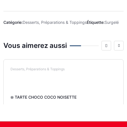
Catégorie:
Desserts, Préparations & Toppings
Étiquette:
Surgelé
Vous aimerez aussi
Desserts, Préparations & Toppings
❄️ TARTE CHOCO COCO NOISETTE