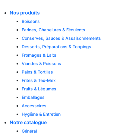
Skip
to
Nos produits
content
Boissons
Farines, Chapelures & Féculents
Conserves, Sauces & Assaisonnements
Desserts, Préparations & Toppings
Fromages & Laits
Viandes & Poissons
Pains & Tortillas
Frites & Tex-Mex
Fruits & Légumes
Emballages
Accessoires
Hygiène & Entretien
Notre catalogue
Général