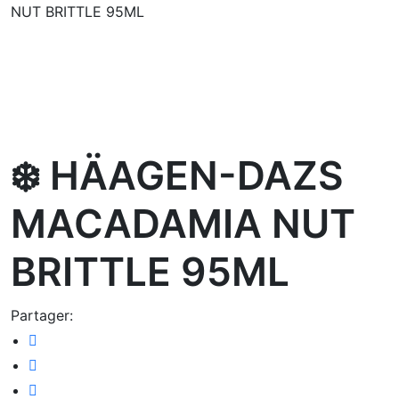
NUT BRITTLE 95ML
oom
❄️ HÄAGEN-DAZS
MACADAMIA NUT
BRITTLE 95ML
Partager: