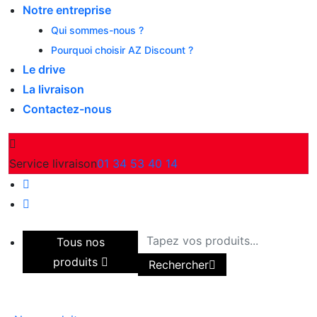
Notre entreprise
Qui sommes-nous ?
Pourquoi choisir AZ Discount ?
Le drive
La livraison
Contactez-nous
Service livraison
01 34 53 40 14
Tous nos
produits
Rechercher