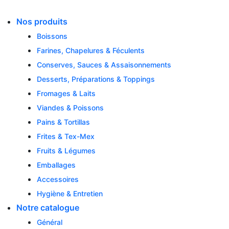
Skip
to
Nos produits
content
Boissons
Farines, Chapelures & Féculents
Conserves, Sauces & Assaisonnements
Desserts, Préparations & Toppings
Fromages & Laits
Viandes & Poissons
Pains & Tortillas
Frites & Tex-Mex
Fruits & Légumes
Emballages
Accessoires
Hygiène & Entretien
Notre catalogue
Général