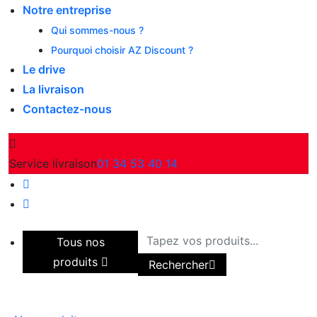
Notre entreprise
Qui sommes-nous ?
Pourquoi choisir AZ Discount ?
Le drive
La livraison
Contactez-nous
Service livraison
01 34 53 40 14
Tous nos
produits
Rechercher