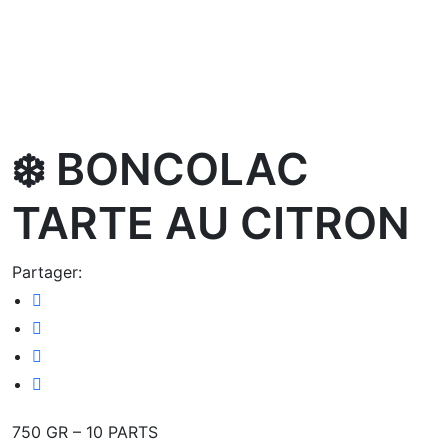
oom
❄️ BONCOLAC
TARTE AU CITRON
Partager:
750 GR – 10 PARTS