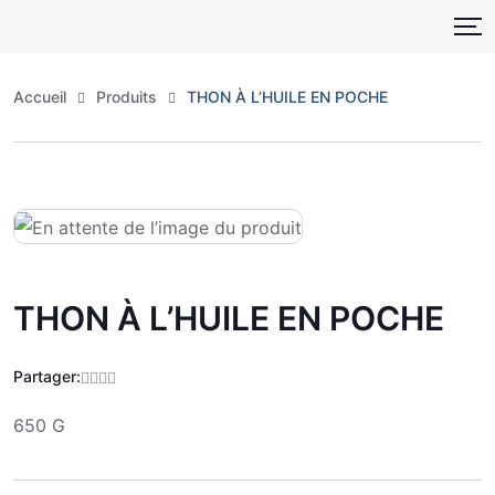
Skip
to
content
Accueil
Produits
THON À L’HUILE EN POCHE
THON À L’HUILE EN POCHE
Partager:
650 G