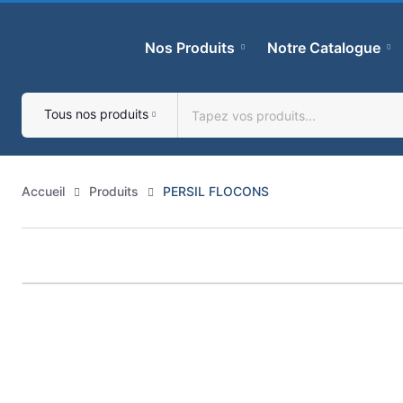
Skip
to
Nos Produits
Notre Catalogue
content
Tous nos produits
Accueil
Produits
PERSIL FLOCONS