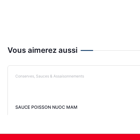
Vous aimerez aussi
Conserves, Sauces & Assaisonnements
SAUCE POISSON NUOC MAM