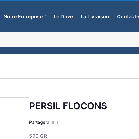
Notre Entreprise
Le Drive
La Livraison
Contact
PERSIL FLOCONS
Zoom
Partager:
500 GR