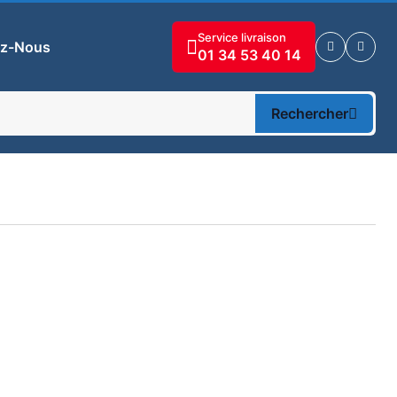
Service livraison
ez-Nous
01 34 53 40 14
Rechercher