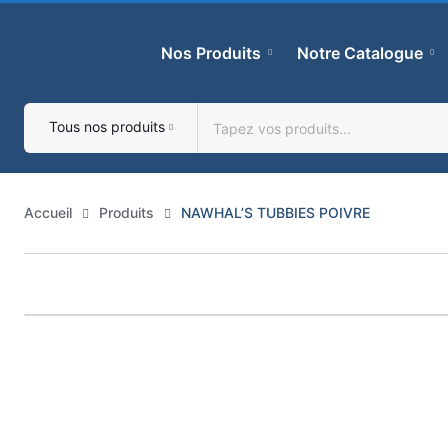
Skip
to
Nos Produits
Notre Catalogue
content
Tous nos produits
Accueil
Produits
NAWHAL’S TUBBIES POIVRE