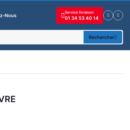
Service livraison
ez-Nous
01 34 53 40 14
Rechercher
IVRE