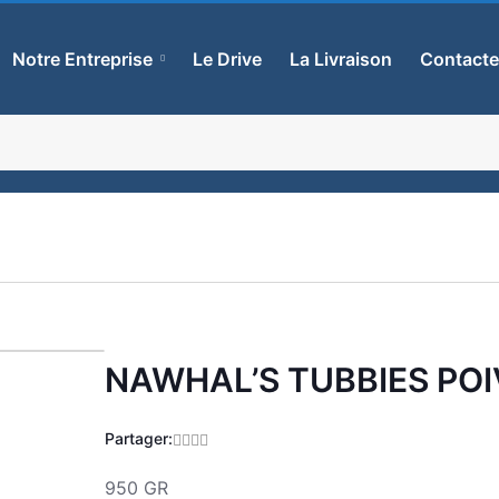
Notre Entreprise
Le Drive
La Livraison
Contact
NAWHAL’S TUBBIES PO
Zoom
Partager:
950 GR