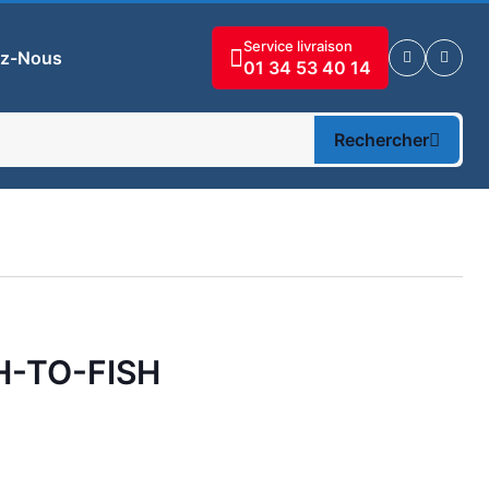
Service livraison
ez-Nous
01 34 53 40 14
Rechercher
H-TO-FISH