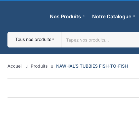
Skip
to
Nos Produits
Notre Catalogue
content
Tous nos produits
Accueil
Produits
NAWHAL’S TUBBIES FISH-TO-FISH