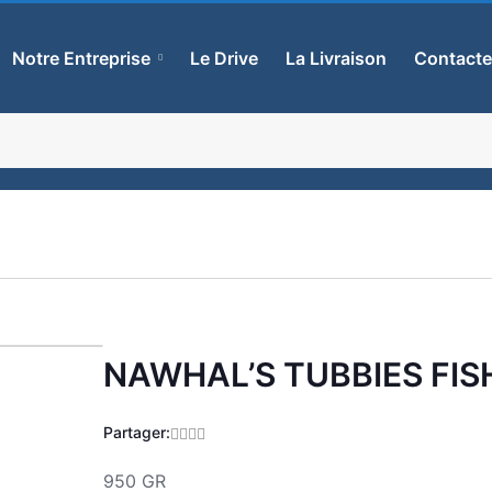
Notre Entreprise
Le Drive
La Livraison
Contact
NAWHAL’S TUBBIES FIS
Zoom
Partager:
950 GR