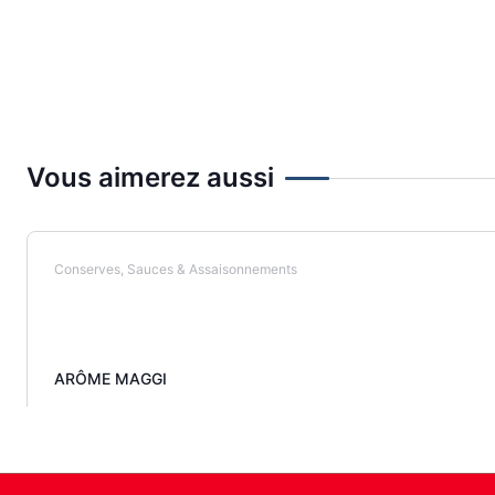
Vous aimerez aussi
Conserves, Sauces & Assaisonnements
ARÔME MAGGI