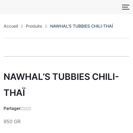
Skip
to
content
Accueil
Produits
NAWHAL’S TUBBIES CHILI-THAÏ
Zoo
NAWHAL’S TUBBIES CHILI-
THAÏ
Partager:
950 GR