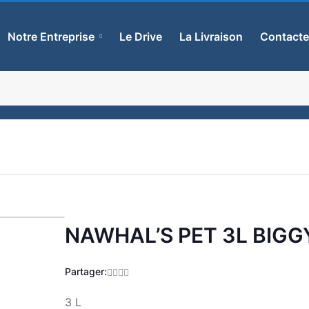
Notre Entreprise
Le Drive
La Livraison
Contact
NAWHAL’S PET 3L BIG
Zoom
Partager:
3 L