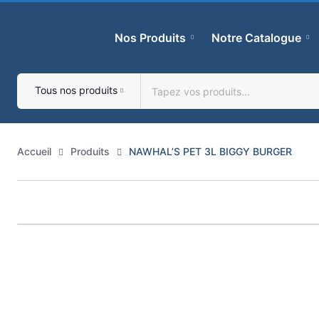
Skip
to
Nos Produits
Notre Catalogue
content
Tous nos produits
Accueil
Produits
NAWHAL’S PET 3L BIGGY BURGER