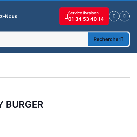
Service livraison
ez-Nous
01 34 53 40 14
Rechercher
GY BURGER