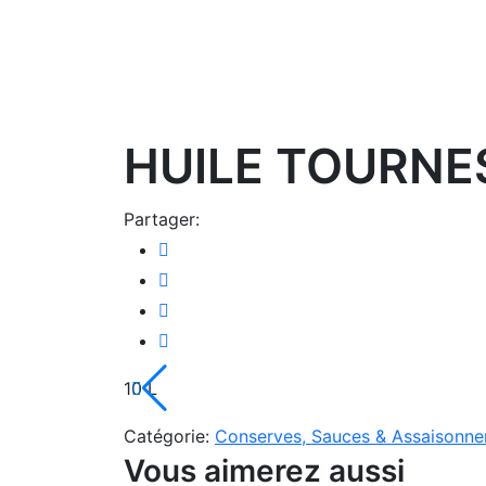
Zoom
HUILE TOURNE
Partager:
10 L
Catégorie:
Conserves, Sauces & Assaisonn
Vous aimerez aussi