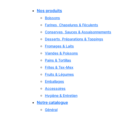
Skip
to
Nos produits
content
Boissons
Farines, Chapelures & Féculents
Conserves, Sauces & Assaisonnements
Desserts, Préparations & Toppings
Fromages & Laits
Viandes & Poissons
Pains & Tortillas
Frites & Tex-Mex
Fruits & Légumes
Emballages
Accessoires
Hygiène & Entretien
Notre catalogue
Général