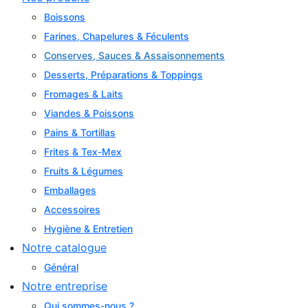
Boissons
Farines, Chapelures & Féculents
Conserves, Sauces & Assaisonnements
Desserts, Préparations & Toppings
Fromages & Laits
Viandes & Poissons
Pains & Tortillas
Frites & Tex-Mex
Fruits & Légumes
Emballages
Accessoires
Hygiène & Entretien
Notre catalogue
Général
Notre entreprise
Qui sommes-nous ?