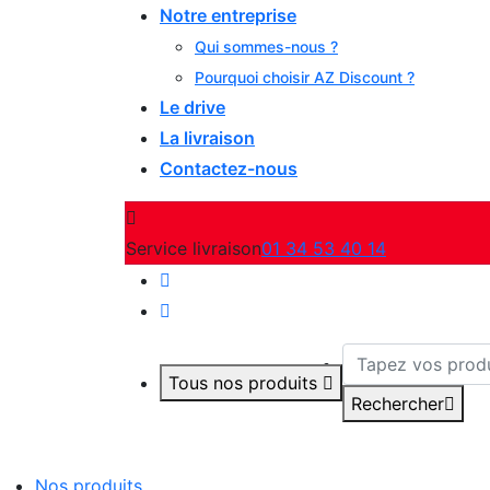
Notre entreprise
Qui sommes-nous ?
Pourquoi choisir AZ Discount ?
Le drive
La livraison
Contactez-nous
Service livraison
01 34 53 40 14
Tous nos produits
Rechercher
Nos produits