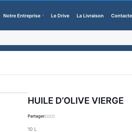
Notre Entreprise
Le Drive
La Livraison
Contact
HUILE D’OLIVE VIERGE
Zoom
Partager:
10 L