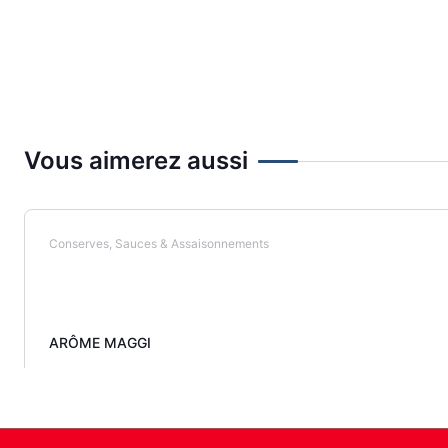
Vous aimerez aussi
Conserves, Sauces & Assaisonnements
ARÔME MAGGI