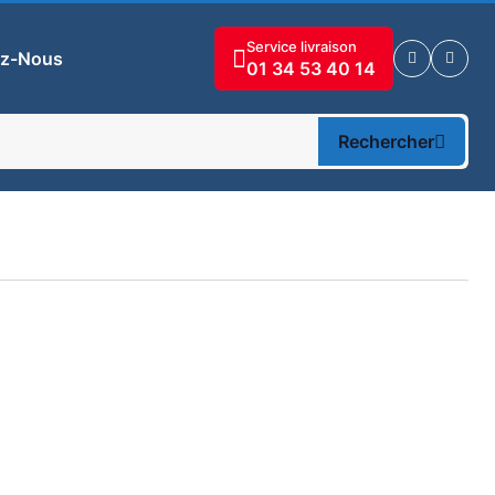
Service livraison
ez-Nous
01 34 53 40 14
Rechercher