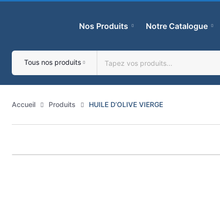
Skip
to
Nos Produits
Notre Catalogue
content
Tous nos produits
Accueil
Produits
HUILE D’OLIVE VIERGE