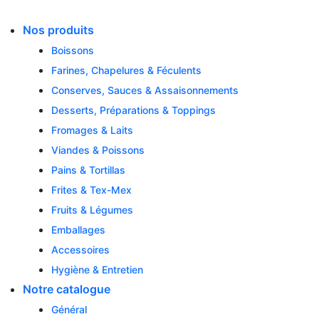
Skip
to
Nos produits
content
Boissons
Farines, Chapelures & Féculents
Conserves, Sauces & Assaisonnements
Desserts, Préparations & Toppings
Fromages & Laits
Viandes & Poissons
Pains & Tortillas
Frites & Tex-Mex
Fruits & Légumes
Emballages
Accessoires
Hygiène & Entretien
Notre catalogue
Général