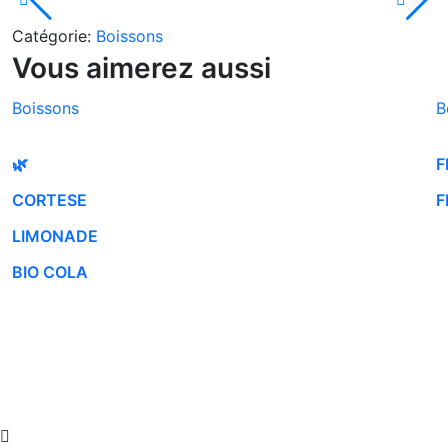
Catégorie:
Boissons
Vous aimerez aussi
Boissons
B
🌿
F
CORTESE
F
LIMONADE
BIO COLA