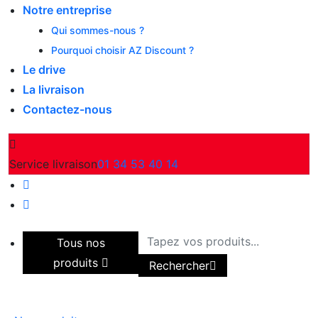
Notre entreprise
Qui sommes-nous ?
Pourquoi choisir AZ Discount ?
Le drive
La livraison
Contactez-nous
Service livraison
01 34 53 40 14
Tous nos
produits
Rechercher