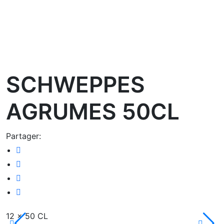
oom
SCHWEPPES
AGRUMES 50CL
Partager:
12 x 50 CL