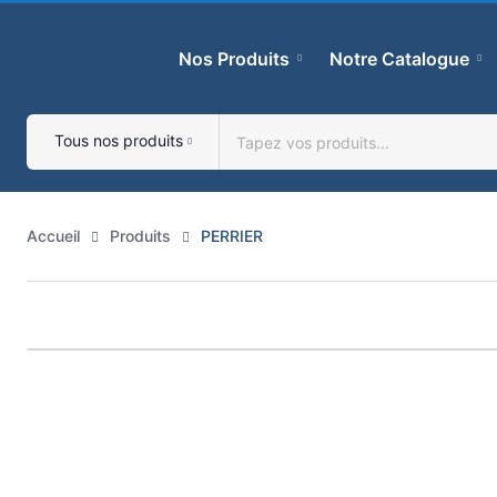
Skip
to
Nos Produits
Notre Catalogue
content
Tous nos produits
Accueil
Produits
PERRIER