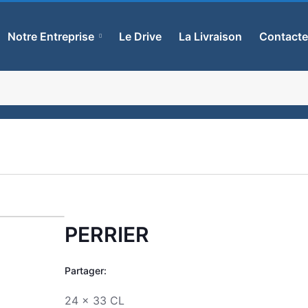
Notre Entreprise
Le Drive
La Livraison
Contact
PERRIER
Zoom
Partager:
24 x 33 CL