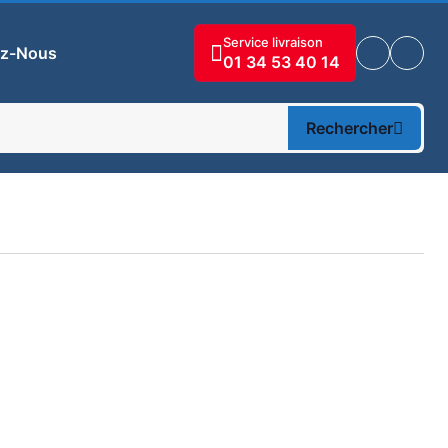
Service livraison
ez-Nous
01 34 53 40 14
Rechercher