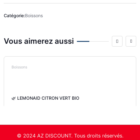
Catégorie:
Boissons
Vous aimerez aussi
Boissons
🌿 LEMONAID CITRON VERT BIO
© 2024 AZ DISCOUNT. Tous droits réservés.