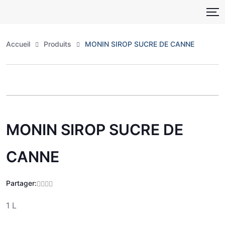
Skip
to
content
Accueil
Produits
MONIN SIROP SUCRE DE CANNE
Zoo
MONIN SIROP SUCRE DE
CANNE
Partager:
1 L