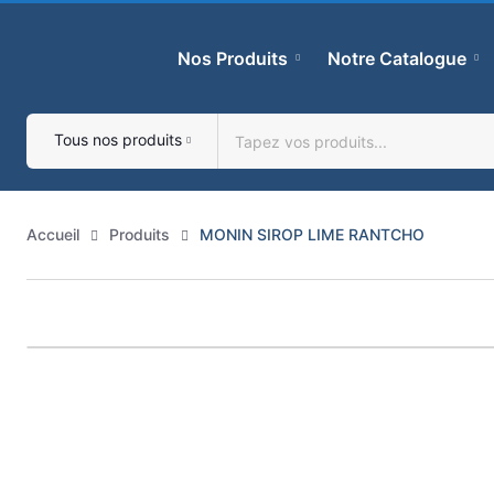
Skip
to
Nos Produits
Notre Catalogue
content
Tous nos produits
Accueil
Produits
MONIN SIROP LIME RANTCHO