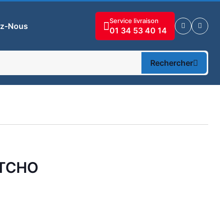
Service livraison
ez-Nous
01 34 53 40 14
Rechercher
NTCHO