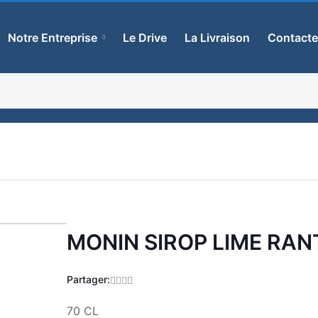
Notre Entreprise
Le Drive
La Livraison
Contact
MONIN SIROP LIME RA
Zoom
Partager:
70 CL