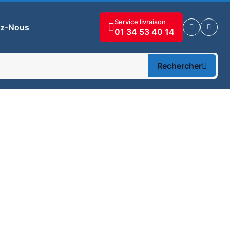
Service livraison
ez-Nous
01 34 53 40 14
Rechercher