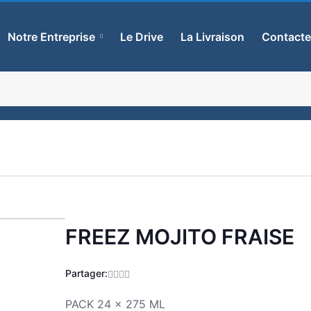
Notre Entreprise
Le Drive
La Livraison
Contact
FREEZ MOJITO FRAISE
Zoom
Partager:
PACK 24 x 275 ML