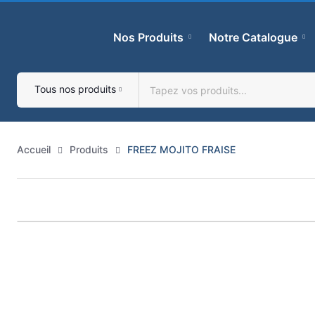
Skip
to
Nos Produits
Notre Catalogue
content
Tous nos produits
Accueil
Produits
FREEZ MOJITO FRAISE