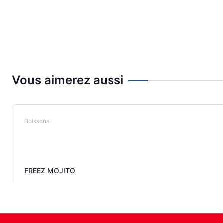
Vous aimerez aussi
Boissons
FREEZ MOJITO