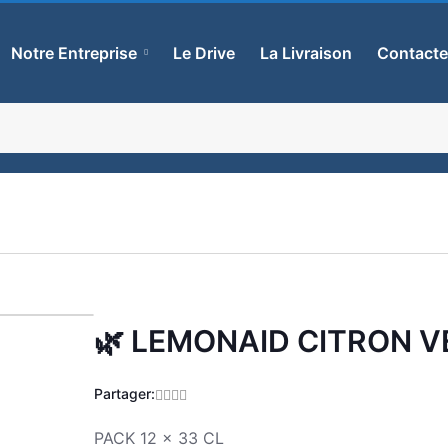
Notre Entreprise
Le Drive
La Livraison
Contact
🌿 LEMONAID CITRON V
Zoom
Partager:
PACK 12 x 33 CL