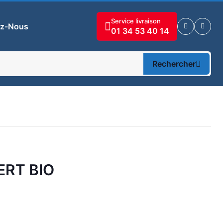
Service livraison
ez-Nous
01 34 53 40 14
Rechercher
ERT BIO