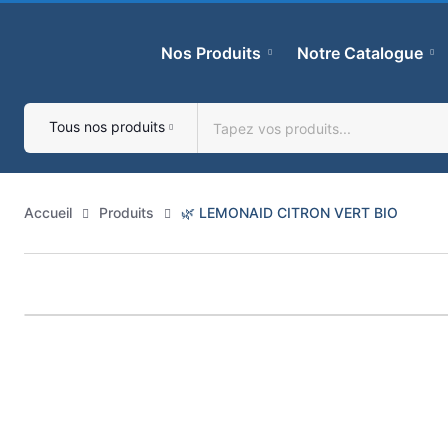
Skip
to
Nos Produits
Notre Catalogue
content
Tous nos produits
Accueil
Produits
🌿 LEMONAID CITRON VERT BIO