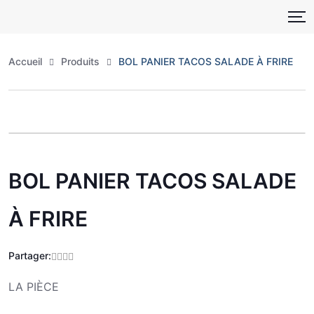
Skip
to
content
Accueil
Produits
BOL PANIER TACOS SALADE À FRIRE
Zoo
BOL PANIER TACOS SALADE
À FRIRE
Partager:
LA PIÈCE